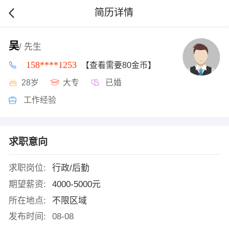
简历详情
吴
/ 先生
158****1253
【查看需要80金币】
28岁
大专
已婚
工作经验
求职意向
求职岗位:
行政/后勤
期望薪资:
4000-5000元
所在地点:
不限区域
发布时间:
08-08