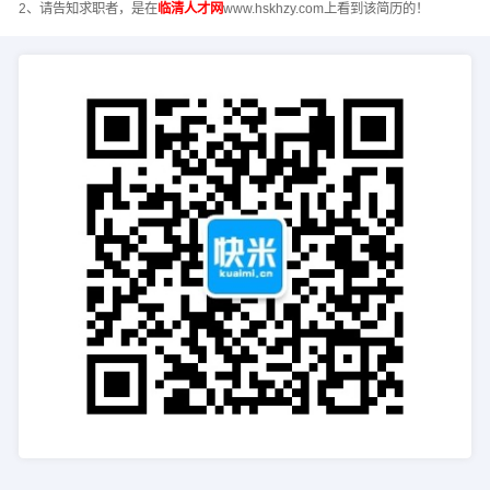
2、请告知求职者，是在
临清人才网
www.hskhzy.com上看到该简历的！