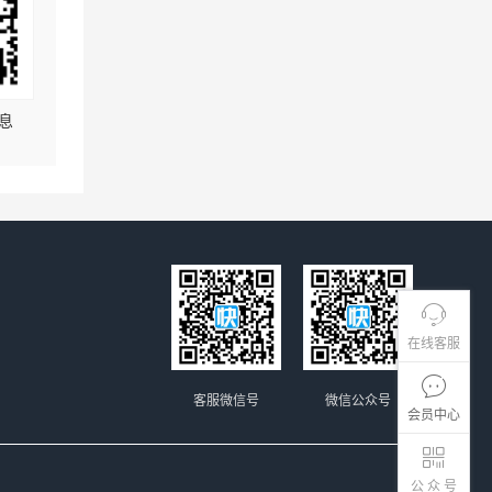
息
在线客服
客服微信号
微信公众号
会员中心
公 众 号