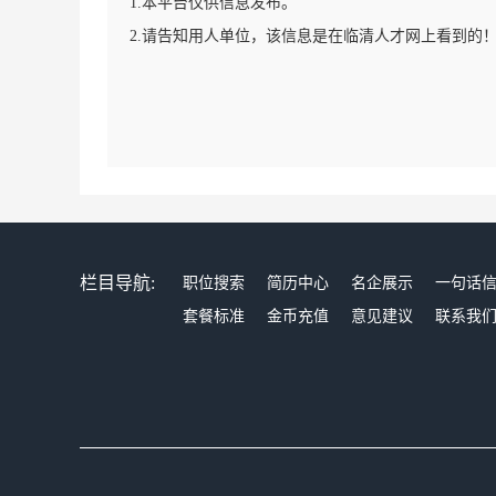
1.本平台仅供信息发布。
2.请告知用人单位，该信息是在临清人才网上看到的
栏目导航:
职位搜索
简历中心
名企展示
一句话
套餐标准
金币充值
意见建议
联系我