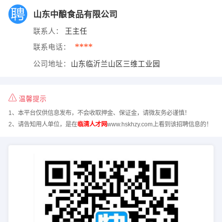
山东中酿食品有限公司
联系人：
王主任
****
联系电话：
公司地址：
山东临沂兰山区三维工业园
温馨提示
1、本平台仅供信息发布，不会收取押金、保证金，请微友务必谨慎！
2、请告知用人单位，是在
临清人才网
www.hskhzy.com上看到该招聘信息的！