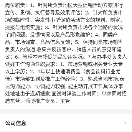
岗位职责：1、针对所负责地区大型促销活动方案进行
宣传、贯彻、执行督导及效果评估；2、针对所负责市
场的临时性、突发性小型促销活动方案的规划、制定、
提报与组织实施；3、针对所负责市场各个通路的状况
了解问题、反馈情况以及产品形象维护；4、同类产
品、市场调查、竞品信息反馈；5、保持同类市场销售
负责人的沟通,收集并反馈客户、销售人员的意见和建
议；6、管理本市场促销品使用状况。7,与办事处负责人
做好工作沟通任职要求：1、市场营销或相关专业大专
以上学历；2、1年以上快速消费品（食品饮料行业尤
佳）市场部策划及推广工作经验；3、熟悉当地市场,表
达沟通能力、协调能力较强, 能主动开展工作具体办事
处地址由于近期搬家,面试时详谈工作时间：单休同时招
聘东营、淄博推广专员、主管
公司信息