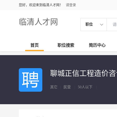
您好，欢迎来到临清人才网！
请登录
临清人才网
职位
首页
职位搜索
简历中心
聊城正信工程造价咨
其它
|
民营
|
50人以下
|