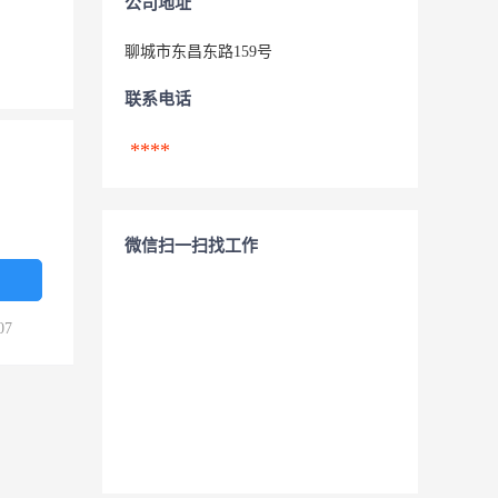
公司地址
聊城市东昌东路159号
联系电话
****
微信扫一扫找工作
07